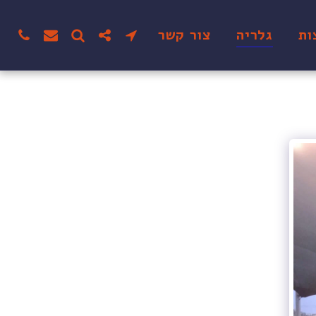
ות
גלריה
צור קשר