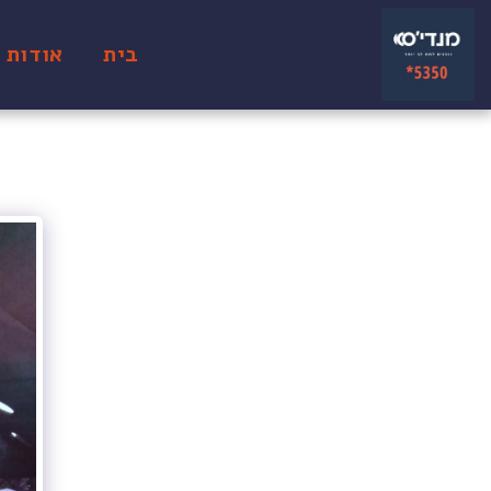
בית
אודות